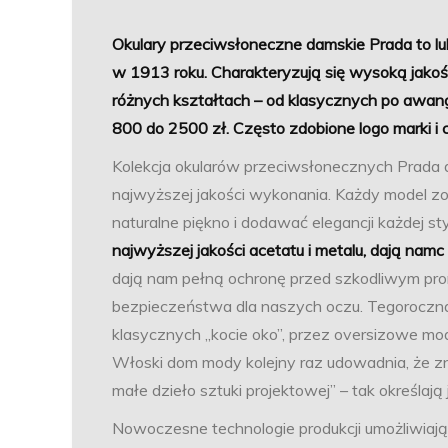
Okulary przeciwsłoneczne damskie Prada to 
w 1913 roku. Charakteryzują się wysoką jakoś
różnych kształtach – od klasycznych po awang
800 do 2500 zł. Często zdobione logo marki i 
Kolekcja okularów przeciwsłonecznych Prada d
najwyższej jakości wykonania. Każdy model zo
naturalne piękno i dodawać elegancji każdej styl
najwyższej jakości acetatu i metalu, dają namc
dają nam pełną ochronę przed szkodliwym pro
bezpieczeństwa dla naszych oczu. Tegoroczna 
klasycznych „kocie oko”, przez oversizowe m
Włoski dom mody kolejny raz udowadnia, że z
małe dzieło sztuki projektowej” – tak określa
Nowoczesne technologie produkcji umożliwiają 