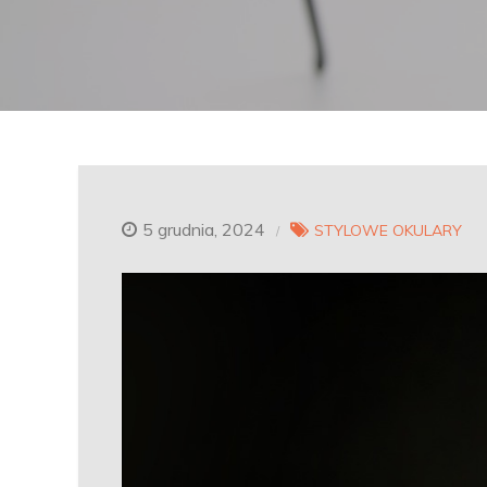
5 grudnia, 2024
STYLOWE OKULARY