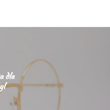
a dla
yl