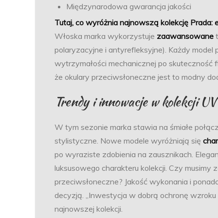
Międzynarodowa gwarancja jakości
Tutaj, co wyróżnia najnowszą kolekcję Prada:
Włoska marka wykorzystuje
zaawansowane
t
polaryzacyjne i antyrefleksyjne). Każdy model
wytrzymałości mechanicznej po skuteczność fil
że okulary przeciwsłoneczne jest to modny do
Trendy i innowacje w kolekcji UV
W tym sezonie marka stawia na śmiałe połącz
stylistyczne. Nowe modele wyróżniają się
cha
po wyraziste zdobienia na zausznikach. Elega
luksusowego charakteru kolekcji. Czy musimy
przeciwsłoneczne? Jakość wykonania i ponad
decyzją. „Inwestycja w dobrą ochronę wzroku 
najnowszej kolekcji.