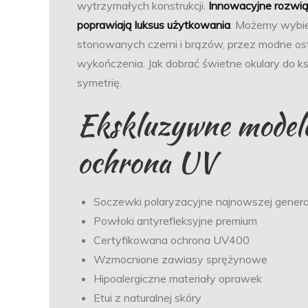
wytrzymałych konstrukcji.
Innowacyjne rozwią
poprawiają luksus użytkowania
. Możemy wybier
stonowanych czerni i brązów, przez modne ost
wykończenia. Jak dobrać świetne okulary do ks
symetrię.
Ekskluzywne model
ochrona UV
Soczewki polaryzacyjne najnowszej genera
Powłoki antyrefleksyjne premium
Certyfikowana ochrona UV400
Wzmocnione zawiasy sprężynowe
Hipoalergiczne materiały oprawek
Etui z naturalnej skóry