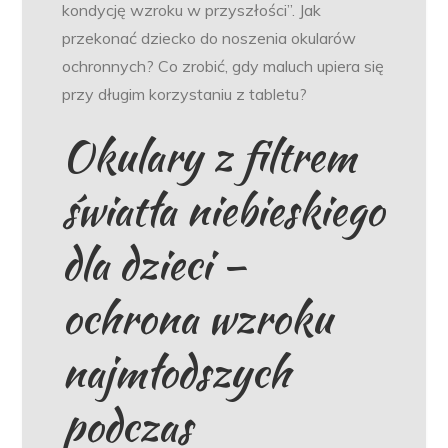
kondycję wzroku w przyszłości”. Jak
przekonać dziecko do noszenia okularów
ochronnych? Co zrobić, gdy maluch upiera się
przy długim korzystaniu z tabletu?
Okulary z filtrem
światła niebieskiego
dla dzieci –
ochrona wzroku
najmłodszych
podczas