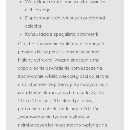
Weryfikacja skuteczności filtra światła
niebieskiego
Dopasowanie do własnych preferencji
dziecka
Konsultacja z specjalistą optometrii
Częste stosowanie okularów ochronnych
powinno iść w parze z innymi zasadami
higieny cyfrowej. Ważne znaczenie ma
odpowiednie oświetlenie pomieszczenia,
zachowanie właściwej odległości od ekranu
oraz stosowanie przerw przy korzystaniu z
urządzeń elektronicznych (zasada 20-20-
20: co 20 minut, 20 sekund przerwy,
patrzenie na obiekt oddalony o 20 stóp).
„Wprowadzenie tych nawyków od
najmłodszych lat może mocno wpłynąć na