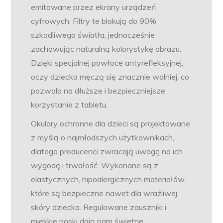
emitowane przez ekrany urządzeń
cyfrowych. Filtry te blokują do 90%
szkodliwego światła, jednocześnie
zachowując naturalną kolorystykę obrazu.
Dzięki specjalnej powłoce antyrefleksyjnej,
oczy dziecka męczą się znacznie wolniej, co
pozwala na dłuższe i bezpieczniejsze
korzystanie z tabletu.
Okulary ochronne dla dzieci są projektowane
z myślą o najmłodszych użytkownikach,
dlatego producenci zwracają uwagę na ich
wygodę i trwałość. Wykonane są z
elastycznych, hipoalergicznych materiałów,
które są bezpieczne nawet dla wrażliwej
skóry dziecka. Regulowane zauszniki i
miękkie noski dają nam świetne