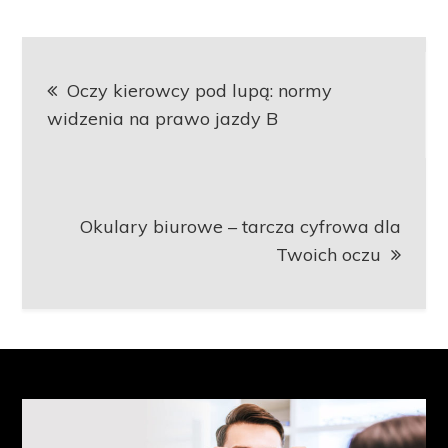
Nawigacja
Oczy kierowcy pod lupą: normy
wpisu
widzenia na prawo jazdy B
Okulary biurowe – tarcza cyfrowa dla
Twoich oczu