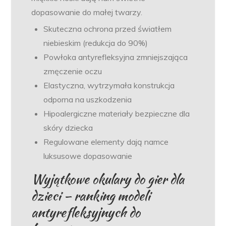
dopasowanie do małej twarzy.
Skuteczna ochrona przed światłem
niebieskim (redukcja do 90%)
Powłoka antyrefleksyjna zmniejszająca
zmęczenie oczu
Elastyczna, wytrzymała konstrukcja
odporna na uszkodzenia
Hipoalergiczne materiały bezpieczne dla
skóry dziecka
Regulowane elementy dają namce
luksusowe dopasowanie
Wyjątkowe okulary do gier dla
dzieci – ranking modeli
antyrefleksyjnych do