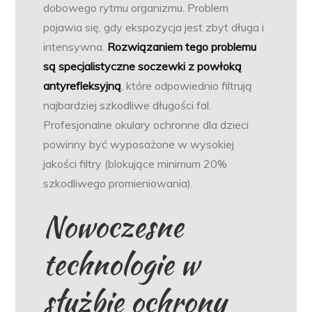
dobowego rytmu organizmu. Problem
pojawia się, gdy ekspozycja jest zbyt długa i
intensywna.
Rozwiązaniem tego problemu
są specjalistyczne soczewki z powłoką
antyrefleksyjną
, które odpowiednio filtrują
najbardziej szkodliwe długości fal.
Profesjonalne okulary ochronne dla dzieci
powinny być wyposażone w wysokiej
jakości filtry (blokujące minimum 20%
szkodliwego promieniowania).
Nowoczesne
technologie w
służbie ochrony