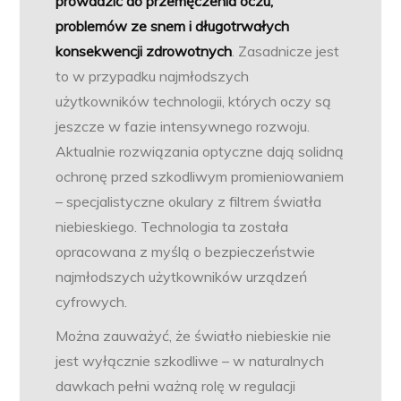
prowadzić do przemęczenia oczu,
problemów ze snem i długotrwałych
konsekwencji zdrowotnych
. Zasadnicze jest
to w przypadku najmłodszych
użytkowników technologii, których oczy są
jeszcze w fazie intensywnego rozwoju.
Aktualnie rozwiązania optyczne dają solidną
ochronę przed szkodliwym promieniowaniem
– specjalistyczne okulary z filtrem światła
niebieskiego. Technologia ta została
opracowana z myślą o bezpieczeństwie
najmłodszych użytkowników urządzeń
cyfrowych.
Można zauważyć, że światło niebieskie nie
jest wyłącznie szkodliwe – w naturalnych
dawkach pełni ważną rolę w regulacji